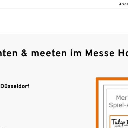
Arena
hten & meeten im Messe Ho
 Düsseldorf