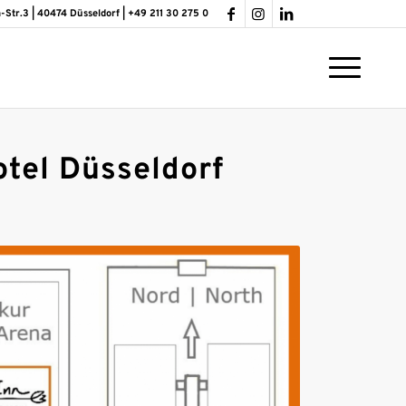
-Str.3 | 40474 Düsseldorf | +49 211 30 275 0
tel Düsseldorf