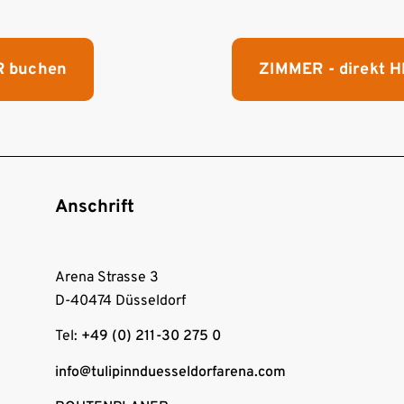
R buchen
ZIMMER - direkt 
Anschrift
Arena Strasse 3
D-40474 Düsseldorf
Tel:
+49 (0) 211-30 275 0
info@tulipinnduesseldorfarena.com