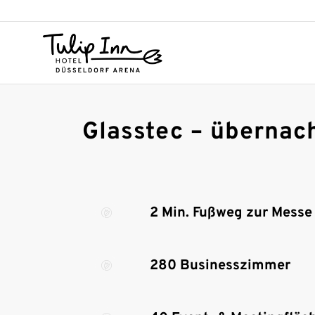
Glasstec – übernac
2 Min. Fußweg zur Messe
280 Businesszimmer