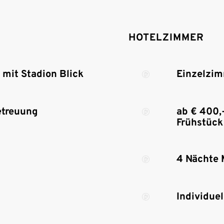
HOTELZIMMER
mit Stadion Blick
Einzelzi
Betreuung
ab € 400,-
Frühstück
4 Nächte
Individue