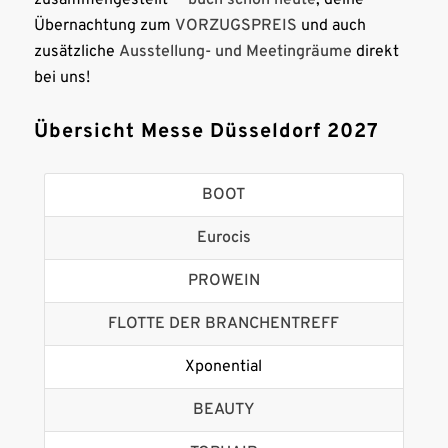
zusammengestellt –
buch schon heute
, deine
Übernachtung zum
VORZUGSPREIS
und auch
zusätzliche
Ausstellung- und Meetingräume
direkt
bei uns!
Übersicht Messe Düsseldorf 2027
BOOT
Eurocis
PROWEIN
FLOTTE DER BRANCHENTREFF
Xponential
BEAUTY