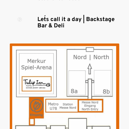
Let´s call it a day | Backstage
Bar & Deli