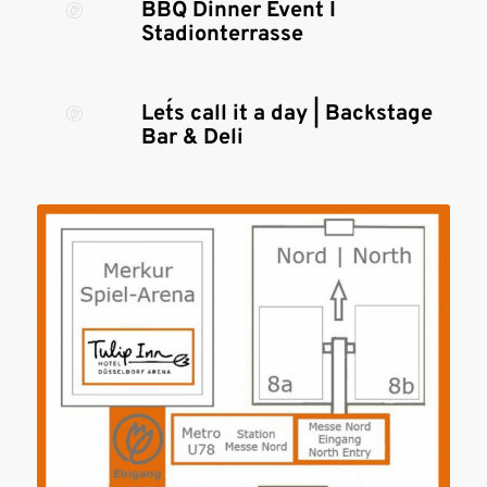
BBQ Dinner Event I
Stadionterrasse
Let´s call it a day | Backstage
Bar & Deli