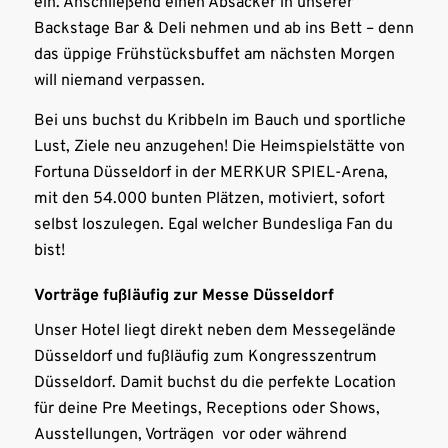
ein. Anschließend einen Absacker in unserer
Backstage Bar & Deli nehmen und ab ins Bett – denn
das üppige Frühstücksbuffet am nächsten Morgen
will niemand verpassen.
Bei uns buchst du Kribbeln im Bauch und sportliche
Lust, Ziele neu anzugehen! Die Heimspielstätte von
Fortuna Düsseldorf in der MERKUR SPIEL-Arena,
mit den 54.000 bunten Plätzen, motiviert, sofort
selbst loszulegen. Egal welcher Bundesliga Fan du
bist!
Vorträge fußläufig zur Messe Düsseldorf
Unser Hotel liegt direkt neben dem Messegelände
Düsseldorf und fußläufig zum Kongresszentrum
Düsseldorf. Damit buchst du die perfekte Location
für deine Pre Meetings, Receptions oder Shows,
Ausstellungen, Vorträgen vor oder während