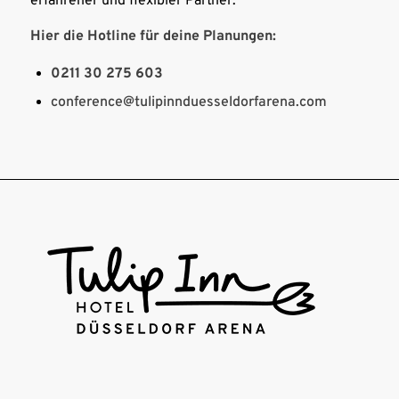
erfahrener und flexibler Partner.
Hier die Hotline für deine Planungen:
0211 30 275 603
conference@tulipinnduesseldorfarena.com