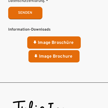
Datenschutzerklärung
.
*
Information-Downloads
Image Broschüre
Image Brochure