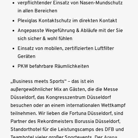
verpflichtender Einsatz von Nasen-Mundschutz
in allen Bereichen
Plexiglas Kontaktschutz im direkten Kontakt
Angepasste Wegeführung & Abläufe mit der Sie
sich sicher & wohl fühlen
Einsatz von mobilen, zertifizierten Luftfilter
Geräten
PKW befahrbare Räumlichkeiten
„Business meets Sports“ – das ist ein
außergewöhnlicher Mix an Gästen, die die Messe
Düsseldorf, das Kongresszentrum Düsseldorf
besuchen oder an einem internationalen Wettkampf
teilnehmen. Wir lieben die Fortuna Düsseldorf, sind
Partner des Rekordmeisters Borussia Düsseldorf,
Standorthotel für die Leistungscamps des DFB und
Teamhotel vieler großer Sportevents. Der
Arena